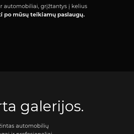
r automobiliai, grįžtantys į kelius
yti po mūsų teikiamų paslaugų.
ta galerijos.
ąžintas automobilių